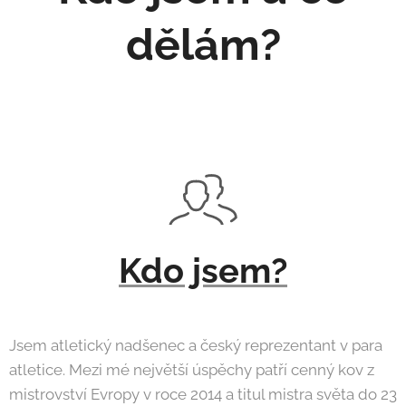
dělám?
Kdo jsem?
Jsem atletický nadšenec a český reprezentant v para
atletice. Mezi mé největší úspěchy patří cenný kov z
mistrovství Evropy v roce 2014 a titul mistra světa do 23