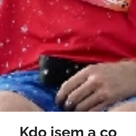
Kdo jsem a co